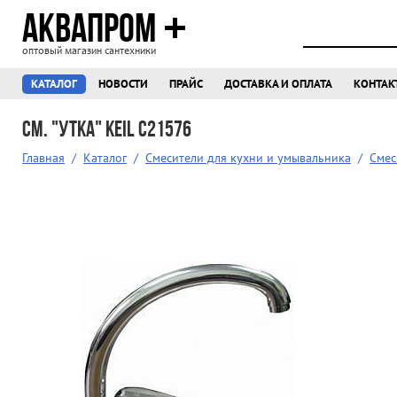
АКВАПРОМ
оптовый магазин сантехники
КАТАЛОГ
НОВОСТИ
ПРАЙС
ДОСТАВКА И ОПЛАТА
КОНТАК
См. "Утка" KEIL С21576
Главная
/
Каталог
/
Смесители для кухни и умывальника
/
Смес