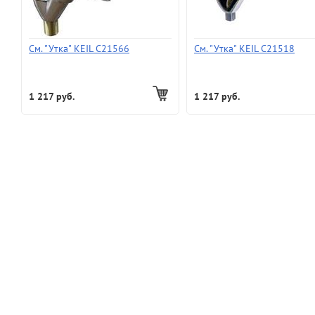
См. "Утка" KEIL С21566
См. "Утка" KEIL С21518
1 217 руб.
1 217 руб.