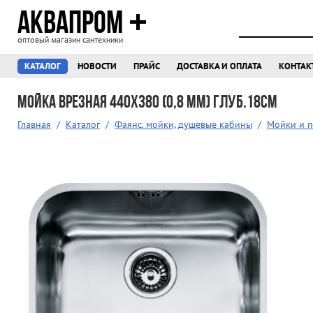
АКВАПРОМ
оптовый магазин сантехники
КАТАЛОГ
НОВОСТИ
ПРАЙС
ДОСТАВКА И ОПЛАТА
КОНТАК
Мойка врезная 440х380 (0,8 мм) глуб.18см
Главная
/
Каталог
/
Фаянс. мойки, душевые кабины
/
Мойки и 