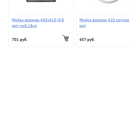
Мойка врезная 440х410 (0,8
Мойка врезная 420 круглая
мм) глуб.18см
мм)
701 руб.
657 руб.