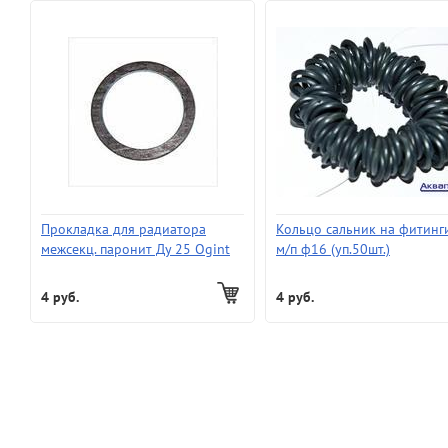
Прокладка для радиатора
Кольцо сальник на фитинг
межсекц. паронит Ду 25 Ogint
м/п ф16 (уп.50шт.)
(200)
4 руб.
4 руб.