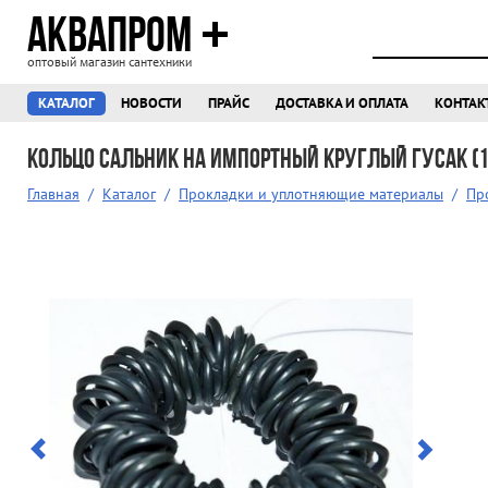
АКВАПРОМ
оптовый магазин сантехники
КАТАЛОГ
НОВОСТИ
ПРАЙС
ДОСТАВКА И ОПЛАТА
КОНТАК
Кольцо сальник на импортный круглый гусак (14
Главная
/
Каталог
/
Прокладки и уплотняющие материалы
/
Пр