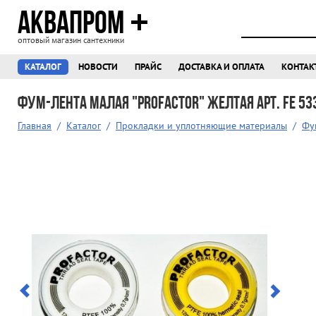
АКВАПРОМ
оптовый магазин сантехники
КАТАЛОГ
НОВОСТИ
ПРАЙС
ДОСТАВКА И ОПЛАТА
КОНТАК
Фум-лента малая "ProFactor" желтая Арт. FE 53
Главная
/
Каталог
/
Прокладки и уплотняющие материалы
/
Фу