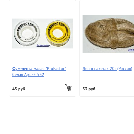
Фум-лента малая "ProFactor"
Лен в пакетах 20г (Россия)
белая Арт.FE 532
45 руб.
53 руб.