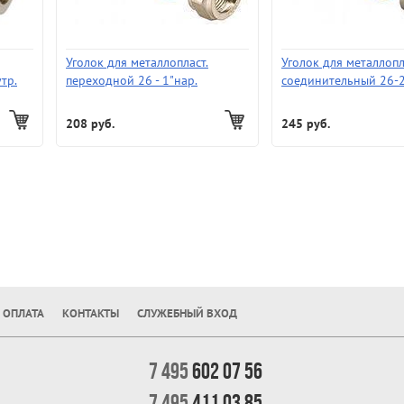
Уголок для металлопласт.
Уголок для металлопл
тр.
переходной 26 - 1"нар.
соединительный 26-
208 руб.
245 руб.
 ОПЛАТА
КОНТАКТЫ
СЛУЖЕБНЫЙ ВХОД
7 495
602 07 56
7 495
411 03 85