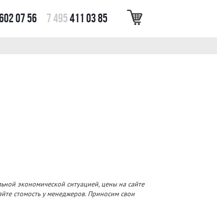
602 07 56
7 495
411 03 85
льной экономической ситуацией, цены на сайте
няйте стомость у менеджеров. Приносим свои