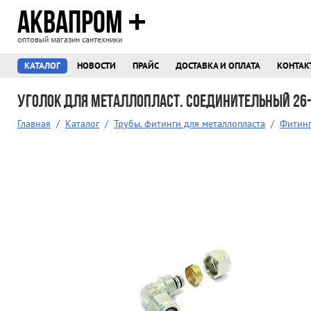
АКВАПРОМ
оптовый магазин сантехники
КАТАЛОГ
НОВОСТИ
ПРАЙС
ДОСТАВКА И ОПЛАТА
КОНТАК
Уголок для металлопласт. соединительный 26
Главная
/
Каталог
/
Трубы. фитинги для металлопласта
/
Фитинг