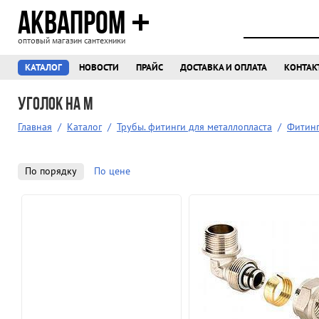
АКВАПРОМ
оптовый магазин сантехники
КАТАЛОГ
НОВОСТИ
ПРАЙС
ДОСТАВКА И ОПЛАТА
КОНТАК
Уголок на м
Главная
/
Каталог
/
Трубы. фитинги для металлопласта
/
Фитинг
По порядку
По цене