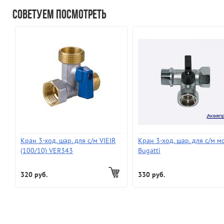
Советуем посмотреть
Кран 3-ход. шар. для с/м VIEIR
Кран 3-ход. шар. для с/м м
(100/10) VER343
Bugatti
320 руб.
330 руб.