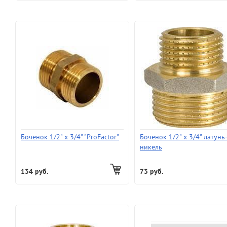
Боченок 1/2" x 3/4" "ProFactor"
Боченок 1/2" х 3/4" латунь
никель
134 руб.
73 руб.