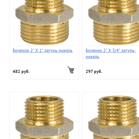
Боченок 2" X 1" латунь-никель
Боченок 2" X 3/4" латунь-
никель
482 руб.
297 руб.