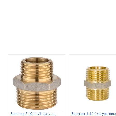
Боченок 2" X 1 1/4" латунь-
Боченок 1 1/4" латунь-ник