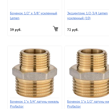
Боченок 1/2" х 3/8" усиленный
Эксцентрик 1/2-3/4 Lemen
Lemen
усиленный (10)
39 руб.
72 руб.
Боченок 1"х 3/4" латунь-никель
Боченок 1"х 1/2" латунь-н
Profactor
Profactor