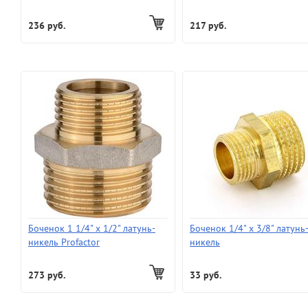
236 руб.
217 руб.
Боченок 1 1/4" х 1/2" латунь-
Боченок 1/4" х 3/8" латунь
никель Profactor
никель
273 руб.
33 руб.