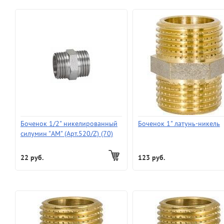
Боченок 1/2" никелированный
Боченок 1" латунь-никель
силумин "AM" (Арт.520/Z) (70)
22 руб.
123 руб.