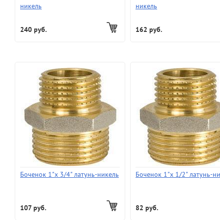
никель
никель
240 руб.
162 руб.
Боченок 1"х 3/4" латунь-никель
Боченок 1"х 1/2" латунь-н
107 руб.
82 руб.