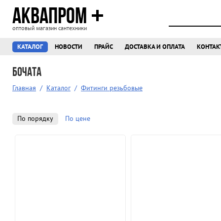
АКВАПРОМ
оптовый магазин сантехники
КАТАЛОГ
НОВОСТИ
ПРАЙС
ДОСТАВКА И ОПЛАТА
КОНТАК
Бочата
Главная
/
Каталог
/
Фитинги резьбовые
По порядку
По цене