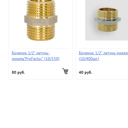
Боченок 1/2" латунь-
Боченок 1/2" латунь-никел
никель"ProFactor" (10/550)
(10/400шт.)
80 руб.
40 руб.